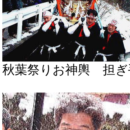
秋葉祭りお神輿 担ぎ