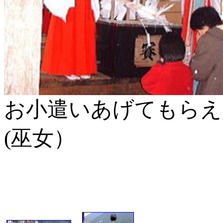
お小遣いあげてもらえ
(巫女）