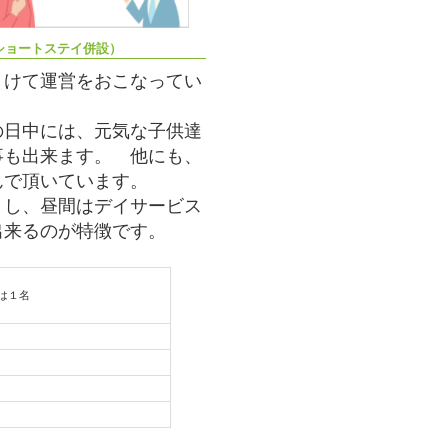
ショートステイ併設）
けて運営をおこなってい
の日中には、元気な子供達
事も出来ます。 他にも、
んで頂いています。
し、昼間はデイサービス
出来るのが特徴です。
は１名