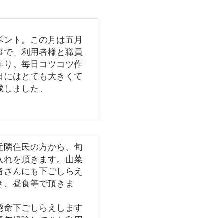
ベント。この月は五月
事で、利用者様と職員
作り。毎日コツコツ作
日にはとても大きくて
成しました。
隣住民の方から、旬
入れを頂きます。山菜
者さんにも下ごしらえ
き、昼食等で頂きま
命下ごしらえします