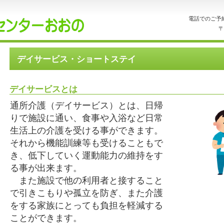
電話でのご予
〒
デイサービス・ショートステイ
デイサービスとは
通所介護（デイサービス）とは、日帰
りで施設に通い、食事や入浴など日常
生活上の介護を受ける事ができます。
それから機能訓練等も受けることもで
き、低下していく運動能力の維持をす
る事が出来ます。
また施設で他の利用者と接すること
で引きこもりや孤立を防ぎ、また介護
をする家族にとっても負担を軽減する
ことができます。