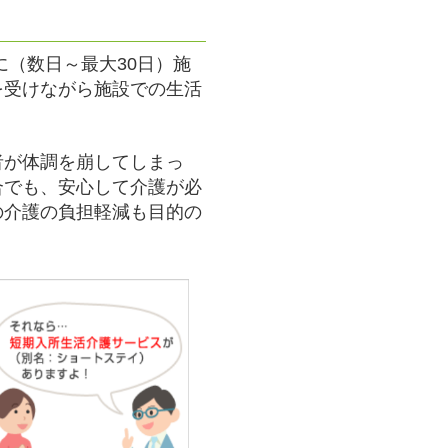
に（数日～最大30日）施
を受けながら施設での生活
者が体調を崩してしまっ
合でも、安心して介護が必
の介護の負担軽減も目的の