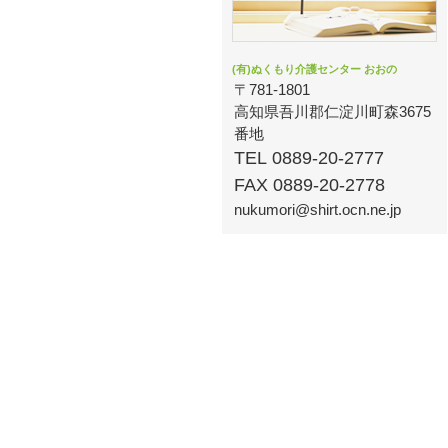
(有)ぬくもり介護センター おおの
〒781-1801
高知県吾川郡仁淀川町森3675
番地
TEL 0889-20-2777
FAX 0889-20-2778
nukumori@shirt.ocn.ne.jp