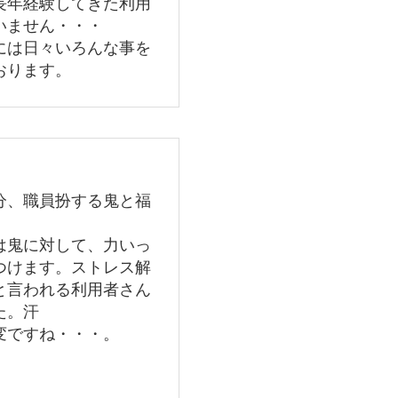
長年経験してきた利用
いません・・・
は日々いろんな事を
おります。
、職員扮する鬼と福
鬼に対して、力いっ
つけます。ストレス解
と言われる利用者さん
た。汗
ですね・・・。