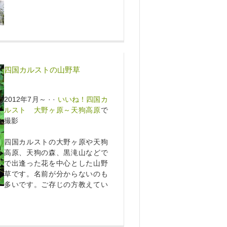
四国カルストの山野草
2012年7月～ · ·
いいね！四国カ
ルスト 大野ヶ原～天狗高原
で
撮影
四国カルストの大野ヶ原や天狗
高原、天狗の森、黒滝山などで
で出逢った花を中心とした山野
草です。名前が分からないのも
多いです。ご存じの方教えてい