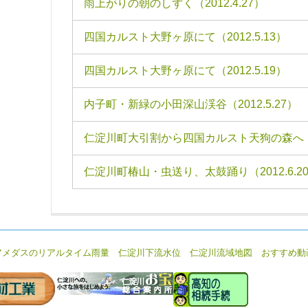
雨上がりの朝のしずく（2012.4.27）
四国カルスト大野ヶ原にて（2012.5.13）
四国カルスト大野ヶ原にて（2012.5.19）
内子町・新緑の小田深山渓谷（2012.5.27）
仁淀川町大引割から四国カルスト天狗の森へ（20
仁淀川町椿山・虫送り、太鼓踊り（2012.6.2
アメダスのリアルタイム雨量
仁淀川下流水位
仁淀川流域地図
おすすめ動