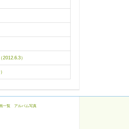
12.6.3）
0）
画一覧
アルバム写真