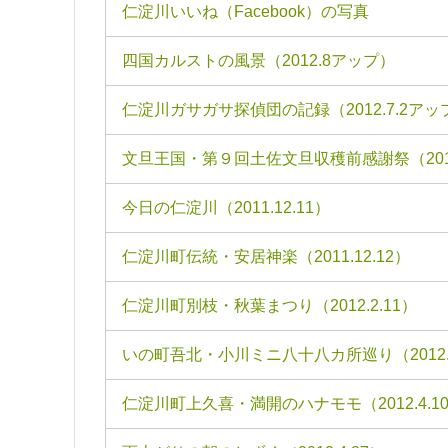
仁淀川いいね（Facebook）の写真
四国カルストの風景（2012.8アップ）
仁淀川ガサガサ探偵団の記録（2012.7.2アッ
文旦王国・第９回土佐文旦収穫前感謝祭（2011.
今日の仁淀川（2011.12.11）
仁淀川町伝統・安居神楽（2011.12.12）
仁淀川町別枝・秋葉まつり（2012.2.11）
いの町吾北・小川ミニ八十八カ所巡り（2012.4
仁淀川町上久喜・満開のハナモモ（2012.4.1