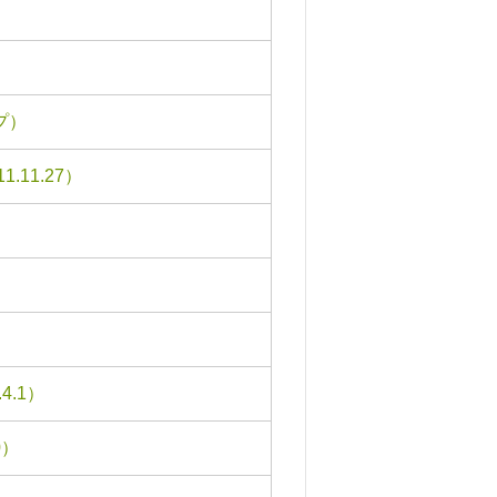
プ）
11.27）
.1）
0）