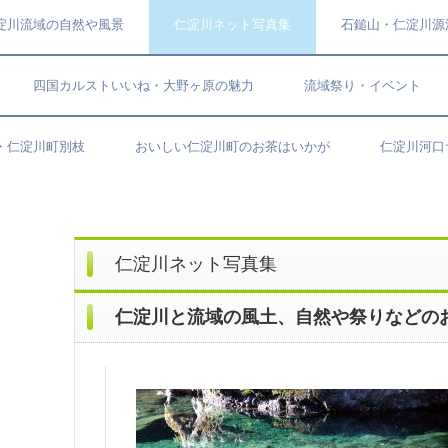
淀川流域の自然や風景
仁淀川ネット写真集
石鎚山・仁淀川源
四国カルストいいね・大野ヶ原の魅力
流域祭り・イベント
・仁淀川町別枝
おいしい仁淀川町のお茶はいかが
仁淀川河口
仁淀川ネット写真集
仁淀川と流域の風土、自然や祭りなどの