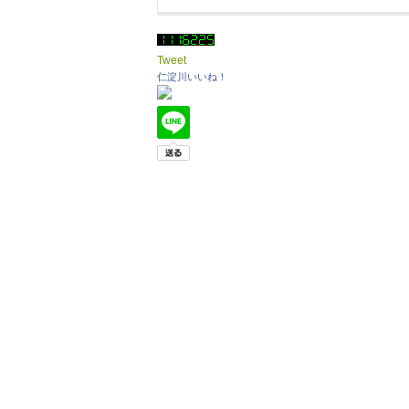
Tweet
仁淀川いいね！