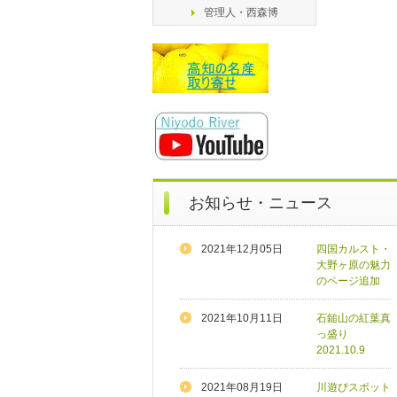
管理人・西森博
お知らせ・ニュース
2021年12月05日
四国カルスト・
大野ヶ原の魅力
のページ追加
2021年10月11日
石鎚山の紅葉真
っ盛り
2021.10.9
2021年08月19日
川遊びスポット