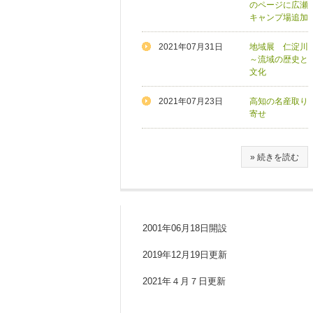
のページに広瀬
キャンプ場追加
2021年07月31日
地域展 仁淀川
～流域の歴史と
文化
2021年07月23日
高知の名産取り
寄せ
» 続きを読む
2001年06月18日開設
2019年12月19日更新
2021年４月７日更新