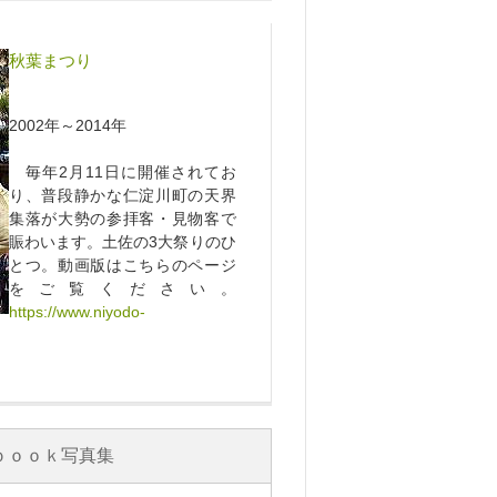
秋葉まつり
2002年～2014年
毎年2月11日に開催されてお
り、普段静かな仁淀川町の天界
集落が大勢の参拝客・見物客で
賑わいます。土佐の3大祭りのひ
とつ。動画版はこちらのページ
をご覧ください。
https://www.niyodo-
ｂｏｏｋ写真集