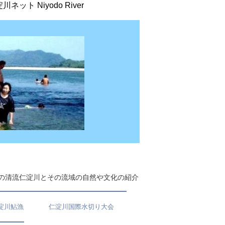
川ネット Niyodo River
の清流仁淀川とその流域の自然や文化の紹介
淀川鮎漁
仁淀川国際水切り大会