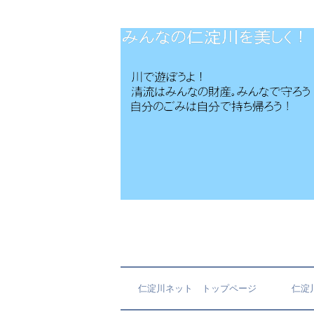
仁淀川ネット トップページ
仁淀