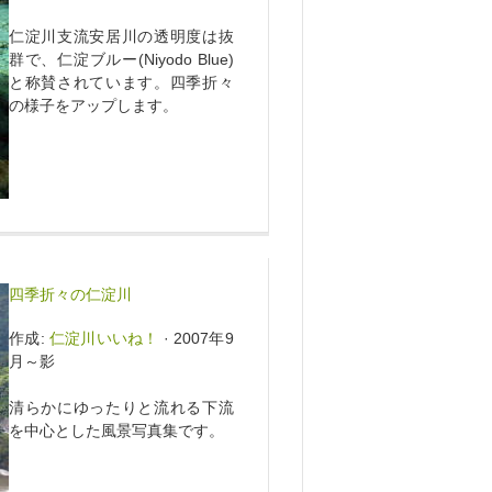
仁淀川支流安居川の透明度は抜
群で、仁淀ブルー(Niyodo Blue)
と称賛されています。四季折々
の様子をアップします。
四季折々の仁淀川
作成:
仁淀川いいね！
· 2007年9
月～影
清らかにゆったりと流れる下流
を中心とした風景写真集です。