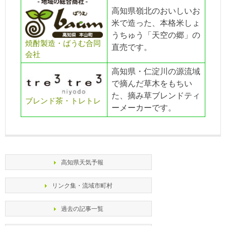
高知県嶺北のおいしいお
米で造った、本格米しょ
うちゅう「天空の郷」の
焼酎製造・ばうむ合同
直売です。
会社
高知県・仁淀川の源流域
で摘んだ草木をもちい
た、摘み草ブレンドティ
ブレンド茶・トレトレ
ーメーカーです。
高知県天気予報
リンク集・流域市町村
過去の記事一覧