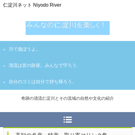
仁淀川ネット Niyodo River
川で遊ぼうよ。
清流は皆の財産。みんなで守ろう
。
自分のゴミは自分で持ち帰ろう。
奇跡の清流仁淀川とその流域の自然や文化の紹介