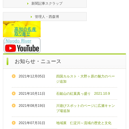
新聞記事スクラップ
管理人・西森博
お知らせ・ニュース
2021年12月05日
四国カルスト・大野ヶ原の魅力のペー
ジ追加
2021年10月11日
石鎚山の紅葉真っ盛り 2021.10.9
2021年08月19日
川遊びスポットのページに広瀬キャン
プ場追加
2021年07月31日
地域展 仁淀川～流域の歴史と文化