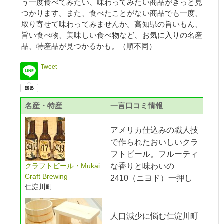
う一度食べてみたい、味わってみたい商品がきっと見
つかります。また、食べたことがない商品でも一度、
取り寄せて味わってみませんか。高知県の旨いもん、
旨い食べ物、美味しい食べ物など、お気に入りの名産
品、特産品が見つかるかも。（順不同）
Tweet
名産・特産
一言口コミ情報
アメリカ仕込みの職人技
で作られたおいしいクラ
フトビール。フルーティ
クラフトビール・Mukai
な香りと味わいの
Craft Brewing
2410（ニヨド）一押し
仁淀川町
人口減少に悩む仁淀川町