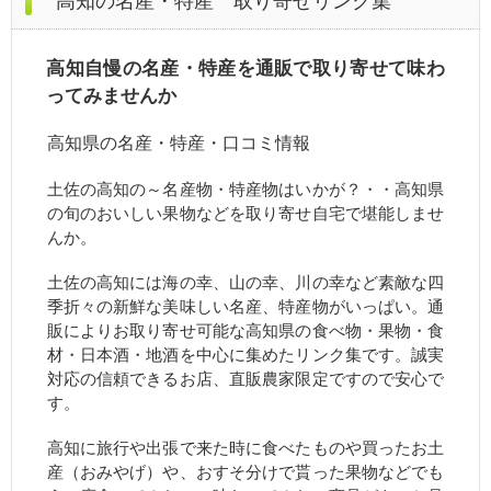
高知の名産・特産 取り寄せリンク集
高知自慢の名産・特産を通販で取り寄せて味わ
ってみませんか
高知県の名産・特産・口コミ情報
土佐の高知の～名産物・特産物はいかが？・・高知県
の旬のおいしい果物などを取り寄せ自宅で堪能しませ
んか。
土佐の高知には海の幸、山の幸、川の幸など素敵な四
季折々の新鮮な美味しい名産、特産物がいっぱい。通
販によりお取り寄せ可能な高知県の食べ物・果物・食
材・日本酒・地酒を中心に集めたリンク集です。誠実
対応の信頼できるお店、直販農家限定ですので安心で
す。
高知に旅行や出張で来た時に食べたものや買ったお土
産（おみやげ）や、おすそ分けで貰った果物などでも