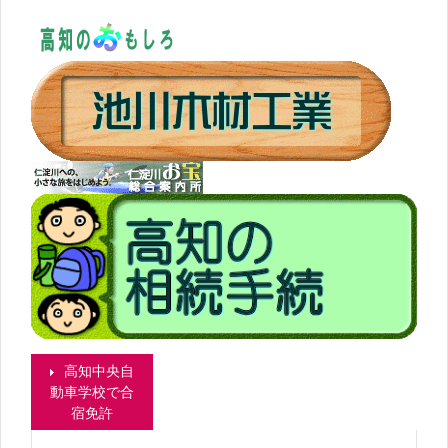
高知中央自
動車学校で合
宿免許