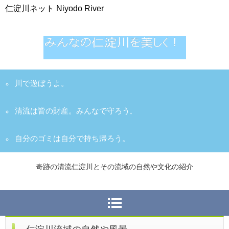
仁淀川ネット Niyodo River
川で遊ぼうよ。
清流は皆の財産。みんなで守ろう
。
自分のゴミは自分で持ち帰ろう。
奇跡の清流仁淀川とその流域の自然や文化の紹介