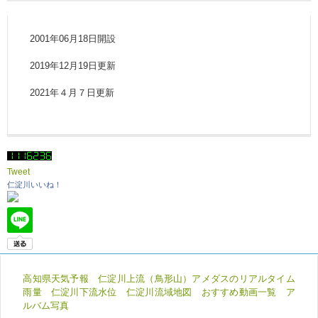
2001年06月18日開設
2019年12月19日更新
2021年４月７日更新
Tweet
仁淀川いいね！
高知県天気予報
仁淀川上流（鳥形山）アメダスのリアルタイム
雨量
仁淀川下流水位
仁淀川流域地図
おすすめ動画一覧
ア
ルバム写真