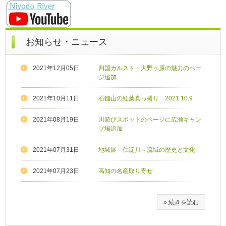
お知らせ・ニュース
2021年12月05日
四国カルスト・大野ヶ原の魅力のペー
ジ追加
2021年10月11日
石鎚山の紅葉真っ盛り 2021.10.9
2021年08月19日
川遊びスポットのページに広瀬キャン
プ場追加
2021年07月31日
地域展 仁淀川～流域の歴史と文化
2021年07月23日
高知の名産取り寄せ
» 続きを読む