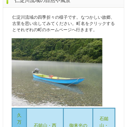
仁淀川流域の自然や風景
仁淀川流域の四季折々の様子です。なつかしい故郷、
古里を思い出してみてください。町名をクリックする
とそれぞれの町のホームページへ行きます。
久
石鎚
万
石鎚山・西
御来光の
山・