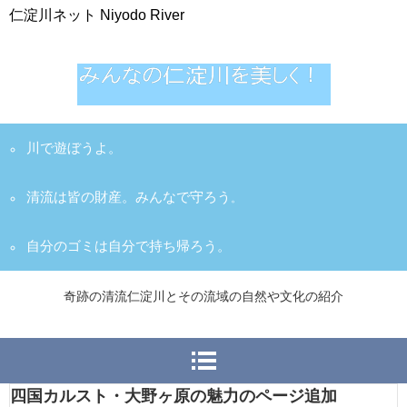
仁淀川ネット Niyodo River
川で遊ぼうよ。
清流は皆の財産。みんなで守ろう
。
自分のゴミは自分で持ち帰ろう。
奇跡の清流仁淀川とその流域の自然や文化の紹介
四国カルスト・大野ヶ原の魅力のページ追加