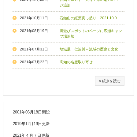
ジ追加
2021年10月11日
石鎚山の紅葉真っ盛り 2021.10.9
2021年08月19日
川遊びスポットのページに広瀬キャン
プ場追加
2021年07月31日
地域展 仁淀川～流域の歴史と文化
2021年07月23日
高知の名産取り寄せ
» 続きを読む
2001年06月18日開設
2019年12月19日更新
2021年４月７日更新